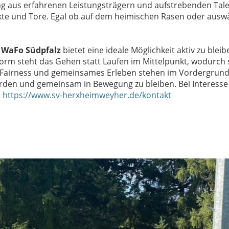
hung aus erfahrenen Leistungsträgern und aufstrebenden T
te und Tore. Egal ob auf dem heimischen Rasen oder ausw
r WaFo Südpfalz
bietet eine ideale Möglichkeit aktiv zu ble
form steht das Gehen statt Laufen im Mittelpunkt, wodurch
t, Fairness und gemeinsames Erleben stehen im Vordergrund. 
erden und gemeinsam in Bewegung zu bleiben. Bei Interesse
.
https://www.sv-herxheimweyher.de/kontakt