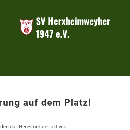
SV Herxheimweyher
1947 e.V.
rung auf dem Platz!
lden das Herzstück des aktiven