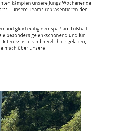
alenten kämpfen unsere Jungs Wochenende
ärts – unsere Teams repräsentieren den
iben und gleichzeitig den Spaß am Fußball
 sie besonders gelenkschonend und für
Interessierte sind herzlich eingeladen,
 einfach über unsere