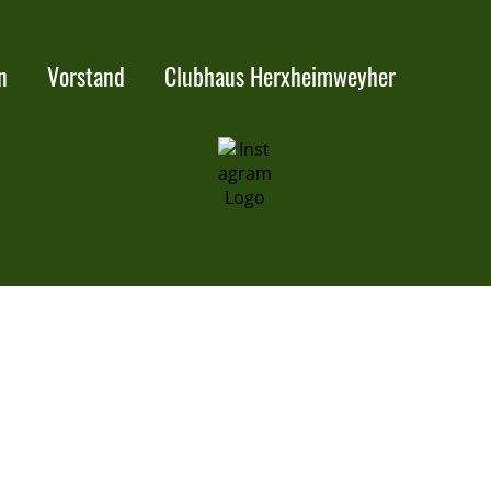
n
Vorstand
Clubhaus Herxheimweyher