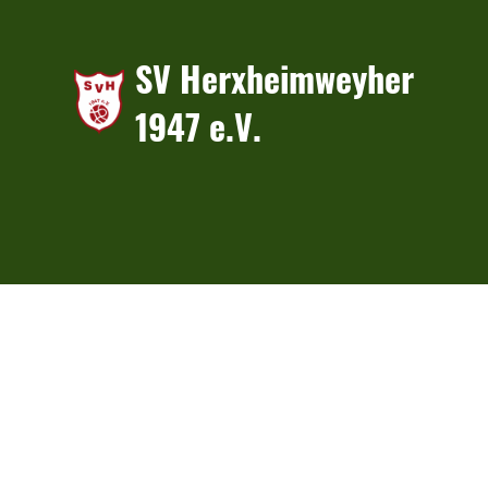
SV Herxheimweyher
1947 e.V.