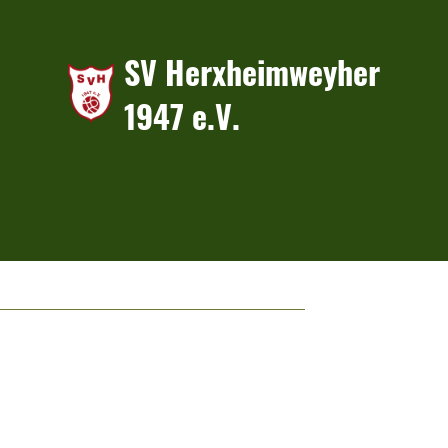
SV Herxheimweyher
1947 e.V.