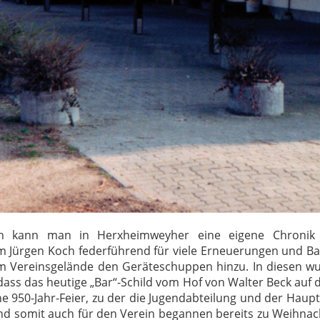
n kann man in Herxheimweyher eine eigene Chronik 
m Jürgen Koch federführend für viele Erneuerungen und Bau
m Vereinsgelände den Geräteschuppen hinzu. In diesen wu
, dass das heutige „Bar“-Schild vom Hof von Walter Beck a
 950-Jahr-Feier, zu der die Jugendabteilung und der Haup
d somit auch für den Verein begannen bereits zu Weihnach