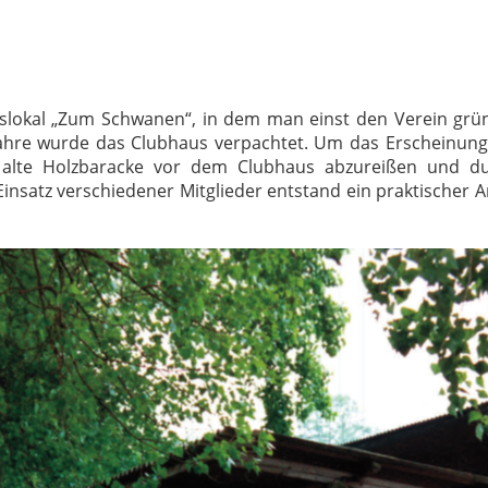
slokal „Zum Schwanen“, in dem man einst den Verein grün
Jahre wurde das Clubhaus verpachtet. Um das Erscheinungs
 alte Holzbaracke vor dem Clubhaus abzureißen und dur
satz verschiedener Mitglieder entstand ein praktischer A