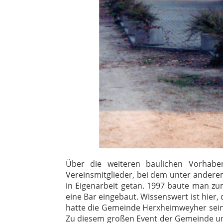
Über die weiteren baulichen Vorhabe
Vereinsmitglieder, bei dem unter andere
in Eigenarbeit getan. 1997 baute man zu
eine Bar eingebaut. Wissenswert ist hier
hatte die Gemeinde Herxheimweyher seine
Zu diesem großen Event der Gemeinde un