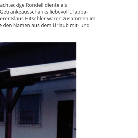
chteckige Rondell diente als
Getränkeausschanks liebevoll „Tappa-
ierer Klaus Hitschler waren zusammen im
 sie den Namen aus dem Urlaub mit- und