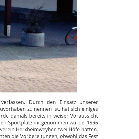
verfassen. Durch den Einsatz unserer
vorhaben zu nennen ist, hat sich einiges
rde damals bereits in weiser Voraussicht
uf den Sportplatz mitgenommen wurde. 1996
tverein Herxheimweyher zwei Höfe hatten.
ten die Vorbereitungen, obwohl das Fest