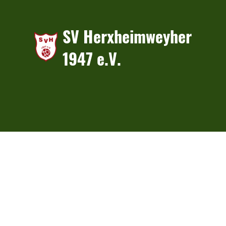
SV Herxheimweyher
1947 e.V.