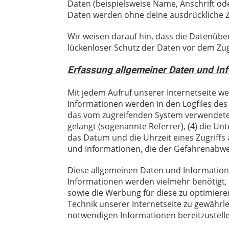
Daten (beispielsweise Name, Anschrift oder
Daten werden ohne deine ausdrückliche Z
Wir weisen darauf hin, dass die Datenüber
lückenloser Schutz der Daten vor dem Zugri
Erfassung allgemeiner Daten und In
Mit jedem Aufruf unserer Internetseite
we
Informationen werden in den Logfiles des
das vom zugreifenden System verwendete B
gelangt (sogenannte Referrer), (4) die Un
das Datum und die Uhrzeit eines Zugriffs a
und Informationen,
die der Gefahrenabwe
Diese allgemeinen Daten und Informatio
Informationen werden vielmehr benötigt, um
sowie die Werbung für diese zu optimiere
Technik unserer Internetseite zu gewährle
notwendigen Informationen bereitzustell