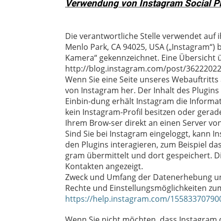
Verwendung von Instagram Social P
Die verantwortliche Stelle verwendet auf i
Menlo Park, CA 94025, USA („Instagram“) b
Kamera“ gekennzeichnet. Eine Übersicht ü
http://blog.instagram.com/post/3622202
Wenn Sie eine Seite unseres Webauftritts a
von Instagram her. Der Inhalt des Plugins
Einbin-dung erhält Instagram die Informa
kein Instagram-Profil besitzen oder gerade
Ihrem Brow-ser direkt an einen Server von
Sind Sie bei Instagram eingeloggt, kann
den Plugins interagieren, zum Beispiel das
gram übermittelt und dort gespeichert. 
Kontakten angezeigt.
Zweck und Umfang der Datenerhebung und
Rechte und Einstellungsmöglichkeiten zu
https://help.instagram.com/15583370790
Wenn Sie nicht möchten, dass Instagram 