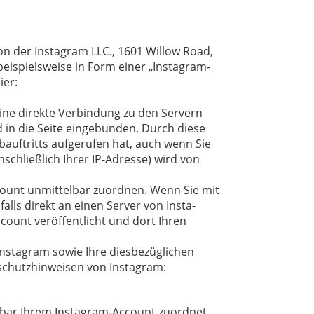
von der Instagram LLC., 1601 Willow Road,
beispielsweise in Form einer „Instagram-
ier:
 eine direkte Verbindung zu den Servern
d in die Seite eingebunden. Durch diese
bauftritts aufgerufen hat, auch wenn Sie
nschließlich Ihrer IP-Adresse) wird von
count unmittelbar zuordnen. Wenn Sie mit
alls direkt an einen Server von Insta-
ount veröffentlicht und dort Ihren
nstagram sowie Ihre diesbezüglichen
schutzhinweisen von Instagram:
lbar Ihrem Instagram-Account zuordnet,