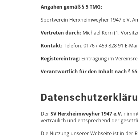
Angaben gemäß § 5 TMG:
Sportverein Herxheimweyher 1947 e.V. A
Vertreten durch:
Michael Kern (1. Vorsitz
Kontakt:
Telefon: 0176 / 459 828 91 E-M
Registereintrag:
Eintragung im Vereinsreg
Verantwortlich für den Inhalt nach § 55
Datenschutzerklär
Der
SV Herxheimweyher 1947 e.V.
nimm
vertraulich und entsprechend der gesetzl
Die Nutzung unserer Webseite ist in der