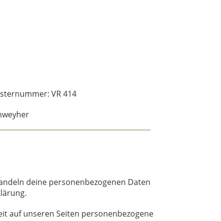
gisternummer: VR 414
imweyher
ehandeln deine personenbezogenen Daten
lärung.
eit auf unseren Seiten personenbezogene