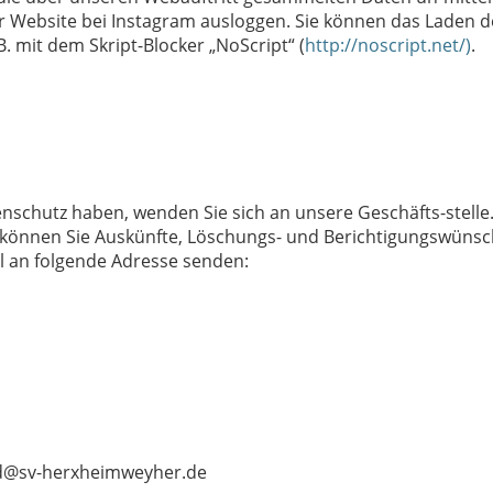
r Website bei Instagram ausloggen. Sie können das Laden d
. mit dem Skript-Blocker „NoScript“ (
http://noscript.net/)
.
chutz haben, wenden Sie sich an unsere Geschäfts-stelle.
s können Sie Auskünfte, Löschungs- und Berichtigungswüns
il an folgende Adresse senden:
and@sv-herxheimweyher.de