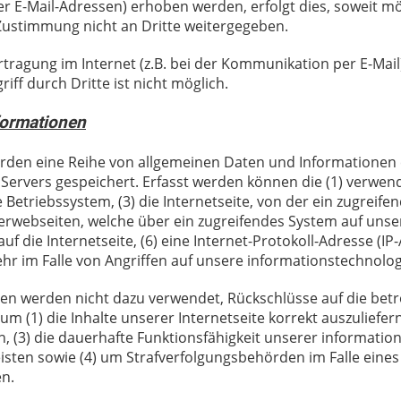
 E-Mail-Adressen) erhoben werden, erfolgt dies, soweit mögli
ustimmung nicht an Dritte weitergegeben.
tragung im Internet (z.B. bei der Kommunikation per E-Mail
ff durch Dritte ist nicht möglich.
formationen
rden eine Reihe von allgemeinen Daten und Informationen 
 Servers gespeichert. Erfasst werden können
die (1) verwen
etriebssystem, (3) die Internetseite, von der ein zugreifen
terwebseiten, welche über ein zugreifendes System auf unse
uf die Internetseite, (6) eine Internet-Protokoll-Adresse (I
hr im Falle von Angriffen auf unsere informationstechnolo
nen werden
nicht dazu verwendet, Rückschlüsse auf die betr
 (1) die Inhalte unserer Internetseite korrekt auszuliefern,
n, (3) die dauerhafte Funktionsfähigkeit unserer informat
isten sowie (4) um Strafverfolgungsbehörden im Falle eines 
en.