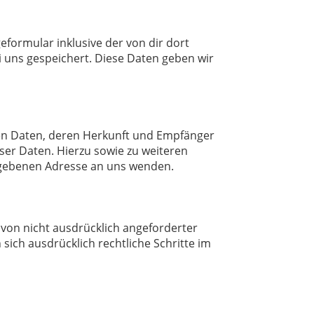
ormular inklusive der von dir dort
i uns gespeichert. Diese Daten geben wir
nen Daten, deren Herkunft und Empfänger
ser Daten. Hierzu sowie zu weiteren
egebenen Adresse an uns wenden.
on nicht ausdrücklich angeforderter
sich ausdrücklich rechtliche Schritte im