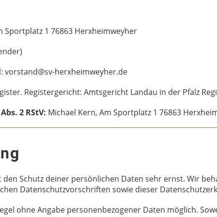
m Sportplatz 1 76863 Herxheimweyher
ender)
ail: vorstand@sv-herxheimweyher.de
ister. Registergericht: Amtsgericht Landau in der Pfalz Re
 Abs. 2 RStV:
Michael Kern, Am Sportplatz 1 76863 Herxhe
ung
t
den Schutz deiner persönlichen Daten sehr ernst. Wir b
ichen Datenschutzvorschriften sowie dieser Datenschutzerk
 Regel ohne Angabe personenbezogener Daten möglich. Sow