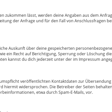
n zukommen lässt, werden deine Angaben aus dem Anfragef
eitung
der Anfrage und für den Fall von Anschlussfragen be
ltliche Auskunft über deine gespeicherten personenbezoge
wie ein
Recht auf Berichtigung, Sperrung oder Löschung die
ten kannst du dich
jederzeit unter der im Impressum ang
spflicht veröffentlichten Kontaktdaten zur
Übersendung v
 hiermit widersprochen. Die Betreiber der Seiten behalten 
rbeinformationen, etwa durch Spam-E-Mails, vor.