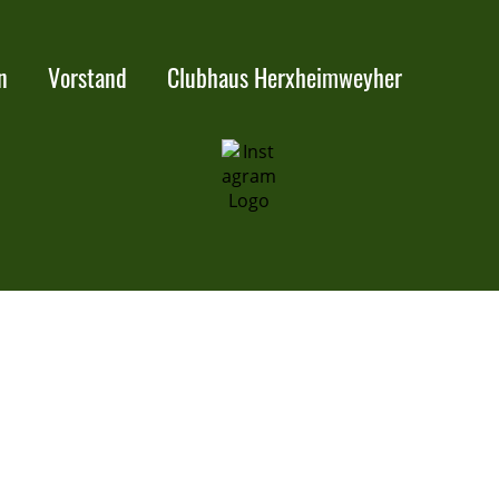
n
Vorstand
Clubhaus Herxheimweyher